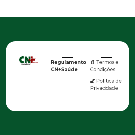
Regulamento
📄 Termos e
CN+Saúde
Condições
🔐 Política de
Privacidade