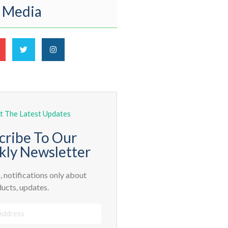
l Media
t The Latest Updates
cribe To Our
ly Newsletter
 notifications only about
ucts, updates.