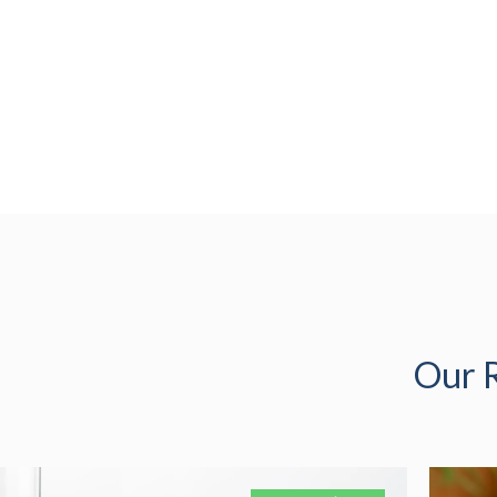
Our R