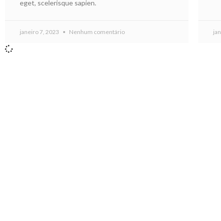
eget, scelerisque sapien.
janeiro 7, 2023
Nenhum comentário
ja