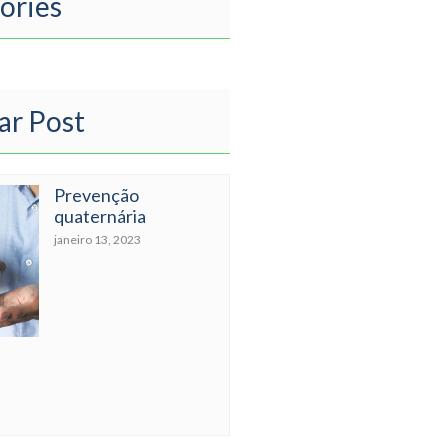
ories
ar Post
Prevenção
quaternária
janeiro 13, 2023