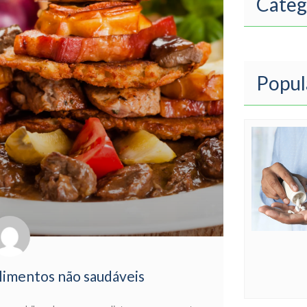
Categ
Popul
limentos não saudáveis