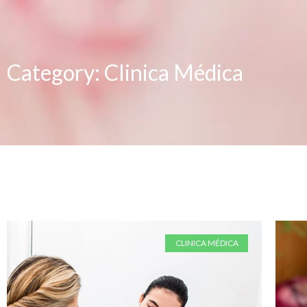
Category: Clinica Médica
CLINICA MÉDICA