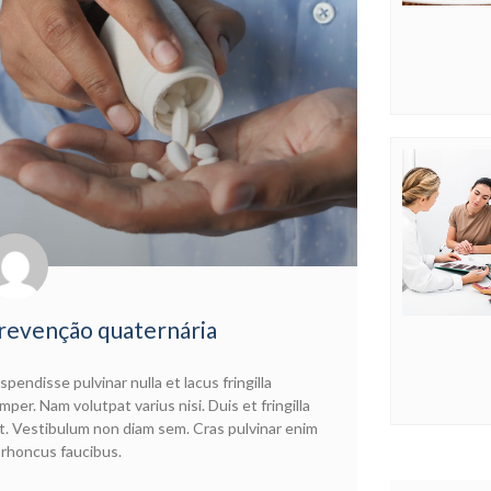
revenção quaternária
spendisse pulvinar nulla et lacus fringilla
mper. Nam volutpat varius nisi. Duis et fringilla
t. Vestibulum non diam sem. Cras pulvinar enim
 rhoncus faucibus.